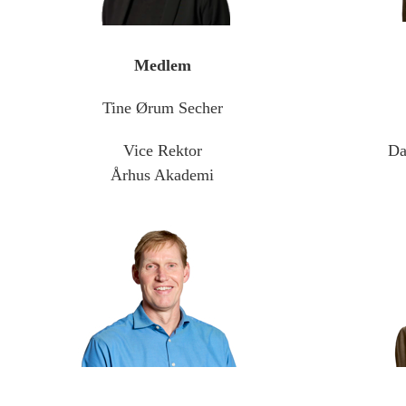
Medlem
Tine Ørum Secher
Vice Rektor
Da
Århus Akademi