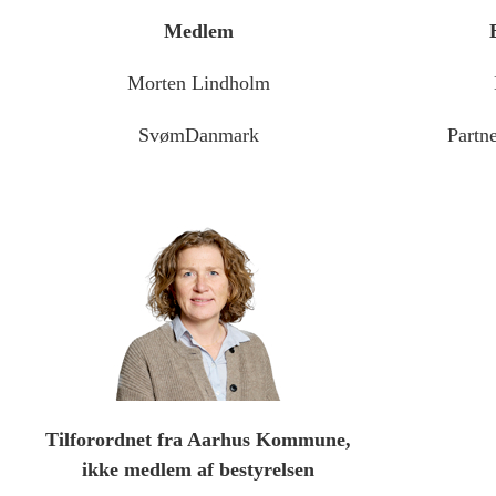
Medlem
Morten Lindholm
SvømDanmark
Partn
Tilforordnet fra Aarhus Kommune,
ikke medlem af bestyrelsen