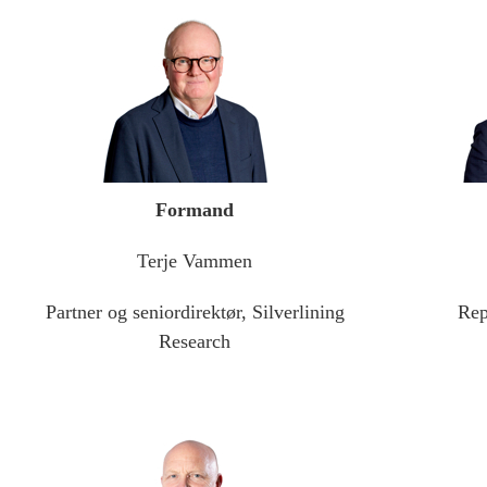
Formand
Terje Vammen
Partner og seniordirektør, Silverlining
Rep
Research