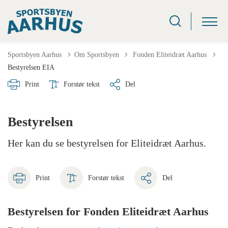
Tilbage til
Sportsbyen Aarhus
Om Sportsbyen
Fonden Eliteidræt Aarhus
Bestyrelsen EIA
Print
Forstør tekst
Del
Bestyrelsen
Her kan du se bestyrelsen for Eliteidræt Aarhus.
Print
Forstør tekst
Del
Bestyrelsen for Fonden Eliteidræt Aarhus