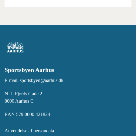
Sportsbyen Aarhus
E-mail:
sportsbyen@aarhus.dk
N. J. Fjords Gade 2
8000 Aarhus C
EAN 579 0000 421824
Anvendelse af persondata