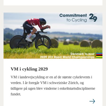
VM i cykling 2029
VM i landevejscykling er en af de største cykelevents i
verden. I år foregår VM i schweiziske Zürich, og
tidligere på ugen blev vinderne i enkeltstartsdisciplinerne
fundet.